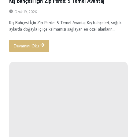
Kış Bahçesi İçin Zip Perde: 5 Temel Avantaj
Ocak 19, 2026
Kış Bahçesi İçin Zip Perde: 5 Temel Avantaj Kış bahçeleri, soğuk
aylarda doğayla iç içe kalmamızı sağlayan en özel alanların...
Devamını Oku