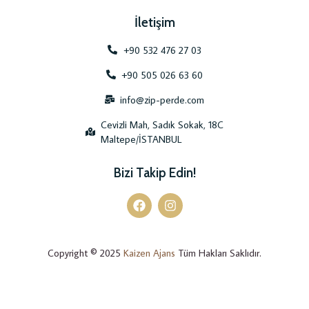
İletişim
+90 532 476 27 03
+90 505 026 63 60
info@zip-perde.com
Cevizli Mah, Sadık Sokak, 18C
Maltepe/İSTANBUL
Bizi Takip Edin!
Copyright © 2025
Kaizen Ajans
Tüm Hakları Saklıdır.