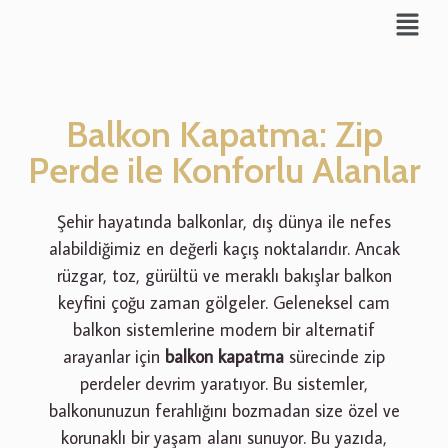
Balkon Kapatma: Zip
Perde ile Konforlu Alanlar
Şehir hayatında balkonlar, dış dünya ile nefes
alabildiğimiz en değerli kaçış noktalarıdır. Ancak
rüzgar, toz, gürültü ve meraklı bakışlar balkon
keyfini çoğu zaman gölgeler. Geleneksel cam
balkon sistemlerine modern bir alternatif
arayanlar için
balkon kapatma
sürecinde zip
perdeler devrim yaratıyor. Bu sistemler,
balkonunuzun ferahlığını bozmadan size özel ve
korunaklı bir yaşam alanı sunuyor. Bu yazıda,