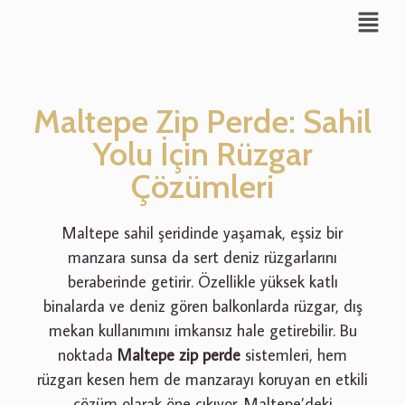
Maltepe Zip Perde: Sahil
Yolu İçin Rüzgar
Çözümleri
Maltepe sahil şeridinde yaşamak, eşsiz bir
manzara sunsa da sert deniz rüzgarlarını
beraberinde getirir. Özellikle yüksek katlı
binalarda ve deniz gören balkonlarda rüzgar, dış
mekan kullanımını imkansız hale getirebilir. Bu
noktada
Maltepe zip perde
sistemleri, hem
rüzgarı kesen hem de manzarayı koruyan en etkili
çözüm olarak öne çıkıyor. Maltepe’deki