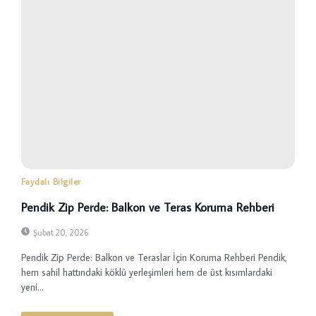
Faydalı Bilgiler
Pendik Zip Perde: Balkon ve Teras Koruma Rehberi
Şubat 20, 2026
Pendik Zip Perde: Balkon ve Teraslar İçin Koruma Rehberi Pendik,
hem sahil hattındaki köklü yerleşimleri hem de üst kısımlardaki
yeni...