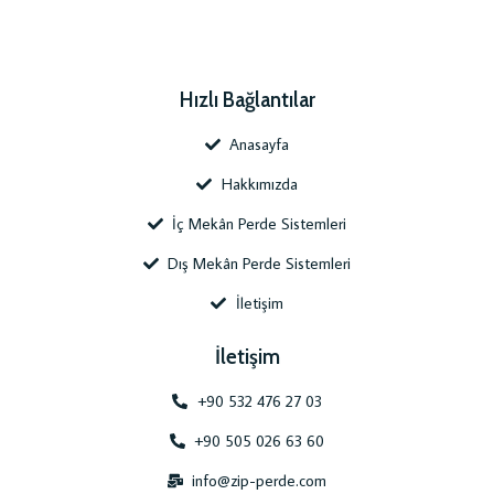
Hızlı Bağlantılar
Anasayfa
Hakkımızda
İç Mekân Perde Sistemleri
Dış Mekân Perde Sistemleri
İletişim
İletişim
+90 532 476 27 03
+90 505 026 63 60
info@zip-perde.com